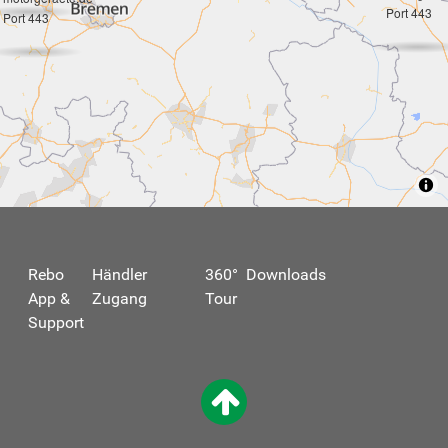
Port 443
Port 443
Rebo
Händler
360°
Downloads
App &
Zugang
Tour
Support