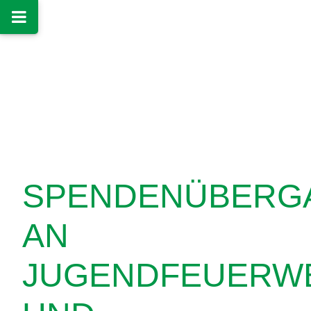
SPENDENÜBERG
AN
JUGENDFEUERW