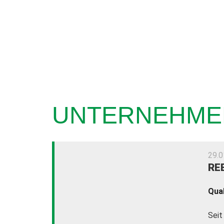
UNTERNEHME
29.0
RE
Qual
Seit