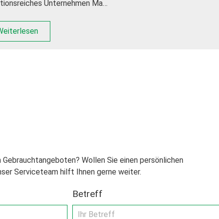
itionsreiches Unternehmen Ma…
Weiterlesen
n Gebrauchtangeboten? Wollen Sie einen persönlichen
ser Serviceteam hilft Ihnen gerne weiter.
Betreff