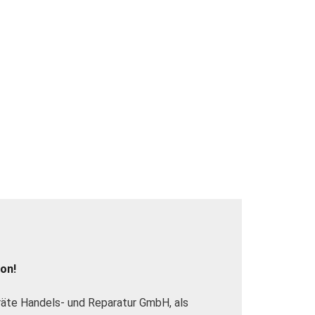
on!
räte Handels- und Reparatur GmbH, als