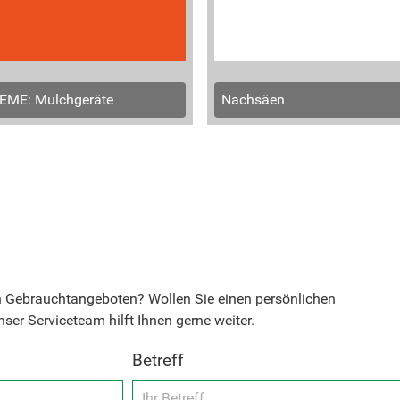
EME: Mulchgeräte
Nachsäen
n Gebrauchtangeboten? Wollen Sie einen persönlichen
ser Serviceteam hilft Ihnen gerne weiter.
Betreff