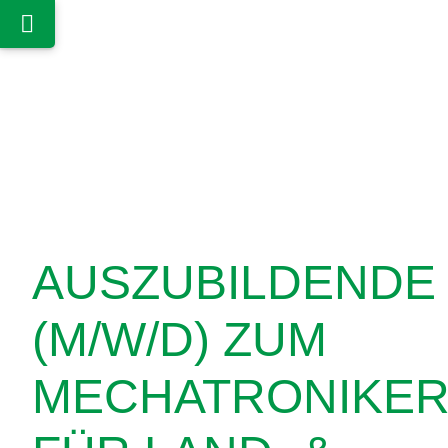
AUSZUBILDENDE
(M/W/D) ZUM
MECHATRONIKE