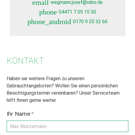
email
wegmann.josef@rebo.de
phone
04471 7 05 15 50
phone_android
0170 9 20 32 66
KONTAKT
Haben sie weitere Fragen zu unseren
Gebrauchtangeboten? Wollen Sie einen persönlichen
Besichtigungstermin vereinbaren? Unser Serviceteam
hilft Ihnen gerne weiter.
Ihr Name
*